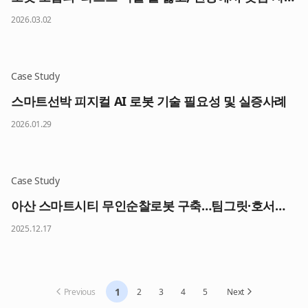
2026.03.02
Case Study
스마트선박 피지컬 AI 로봇 기술 필요성 및 실증사례
2026.01.29
Case Study
아산 스마트시티 무인순찰로봇 구축…팀그릿·호서대 협력 본격화
2025.12.17
1
Previous
2
3
4
5
Next