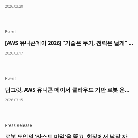
2026.03.20
Event
[AWS 유니콘데이 2026] “기술은 무기, 전략은 날개” 韓 스타트업 5곳의 AI 생존법 (르포)
2026.03.17
Event
팀그릿, AWS 유니콘 데이서 클라우드 기반 로봇 운영 플랫폼 선봬
2026.03.15
Press Release
로봇 도입의 '라스트 마일'을 뚫고, 현장에서 낮잠 자는 로봇을 깨운다